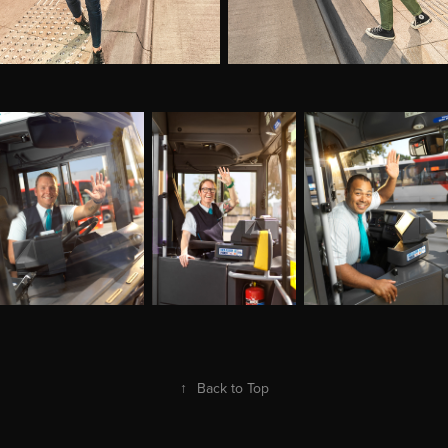
↑
Back to Top